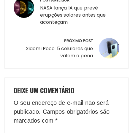
POST ANTERIOR
de
NASA lança IA que prevê
Post
erupções solares antes que
aconteçam
PRÓXIMO POST
Xiaomi Poco: 5 celulares que
valem a pena
DEIXE UM COMENTÁRIO
O seu endereço de e-mail não será
publicado.
Campos obrigatórios são
marcados com
*