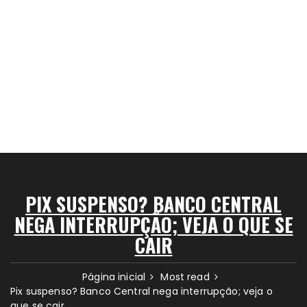
PIX SUSPENSO? BANCO CENTRAL
NEGA INTERRUPÇÃO; VEJA O QUE SE
CAIR
Página inicial
Most read
Pix suspenso? Banco Central nega interrupção; veja o
que se cair