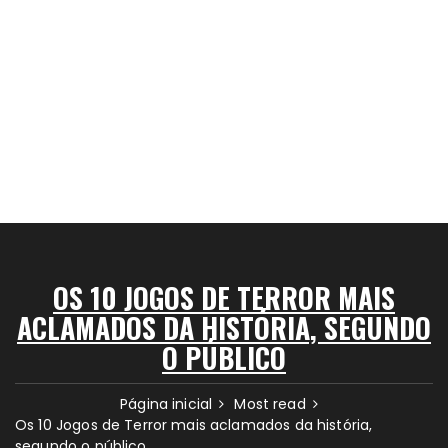
OS 10 JOGOS DE TERROR MAIS
ACLAMADOS DA HISTÓRIA, SEGUNDO
O PÚBLICO
Página inicial
Most read
Os 10 Jogos de Terror mais aclamados da história,
segundo o público