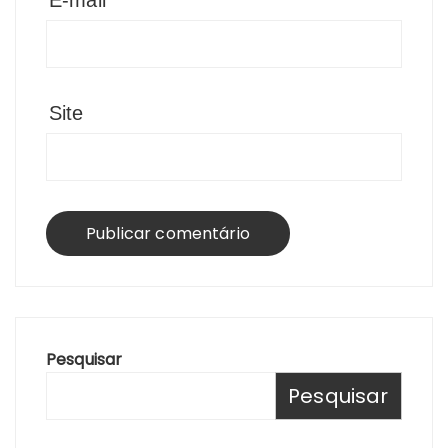
E-mail
*
Site
Pesquisar
Pesquisar