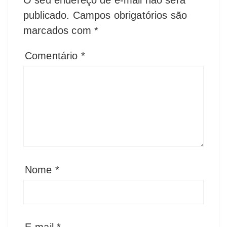
O seu endereço de e-mail não será
publicado.
Campos obrigatórios são
marcados com
*
Comentário
*
Nome
*