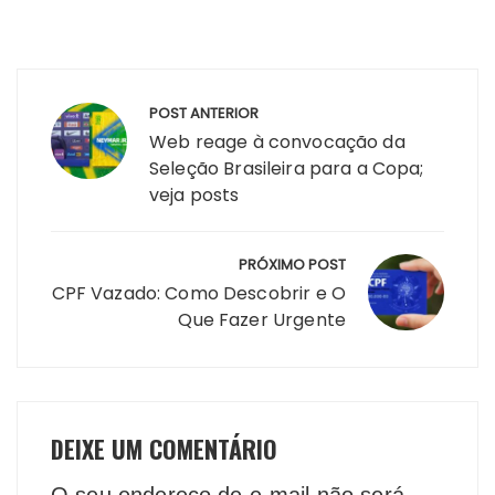
Navegação
POST ANTERIOR
de
Web reage à convocação da
Post
Seleção Brasileira para a Copa;
veja posts
PRÓXIMO POST
CPF Vazado: Como Descobrir e O
Que Fazer Urgente
DEIXE UM COMENTÁRIO