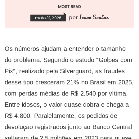
MOST READ
Icaro Santos
por
maio 31, 2026
Os números ajudam a entender o tamanho
do problema. Segundo o estudo “Golpes com
Pix”, realizado pela Silverguard, as fraudes
desse tipo cresceram 21% no Brasil em 2025,
com perdas médias de R$ 2.540 por vítima.
Entre idosos, o valor quase dobra e chega a
R$ 4.800. Paralelamente, os pedidos de
devolução registrados junto ao Banco Central
saltaram de 2,5 milhões em 2023 para quase