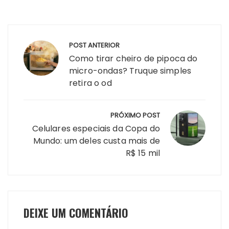
Navegação
POST ANTERIOR
de
Como tirar cheiro de pipoca do
Post
micro-ondas? Truque simples
retira o od
PRÓXIMO POST
Celulares especiais da Copa do
Mundo: um deles custa mais de
R$ 15 mil
DEIXE UM COMENTÁRIO