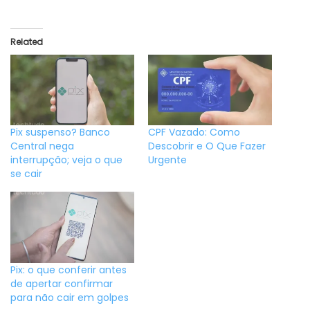
Related
Pix suspenso? Banco
CPF Vazado: Como
Central nega
Descobrir e O Que Fazer
interrupção; veja o que
Urgente
se cair
Pix: o que conferir antes
de apertar confirmar
para não cair em golpes