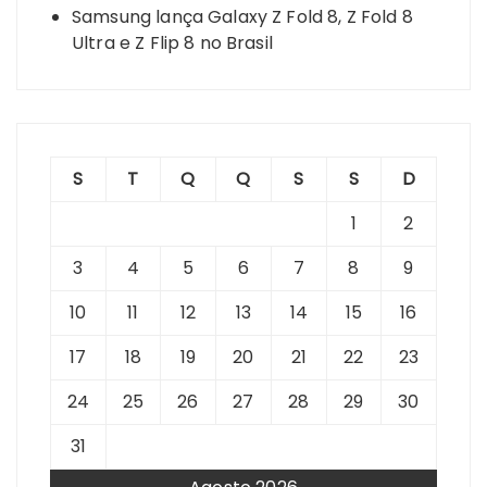
Samsung lança Galaxy Z Fold 8, Z Fold 8
Ultra e Z Flip 8 no Brasil
S
T
Q
Q
S
S
D
1
2
3
4
5
6
7
8
9
10
11
12
13
14
15
16
17
18
19
20
21
22
23
24
25
26
27
28
29
30
31