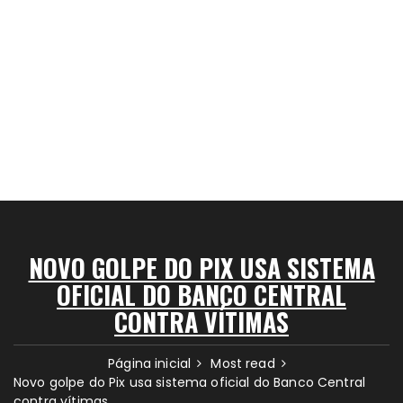
NOVO GOLPE DO PIX USA SISTEMA
OFICIAL DO BANCO CENTRAL
CONTRA VÍTIMAS
Página inicial
Most read
Novo golpe do Pix usa sistema oficial do Banco Central
contra vítimas