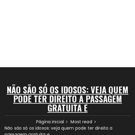
NÃO SÃO SÓ OS IDOSOS: VEJA QUEM
PODE TER DIREITO A PASSAGEM
GRATUITA E
Página inicial
Most read
Não são só os idosos: veja quem pode ter direito a
passagem gratuita e