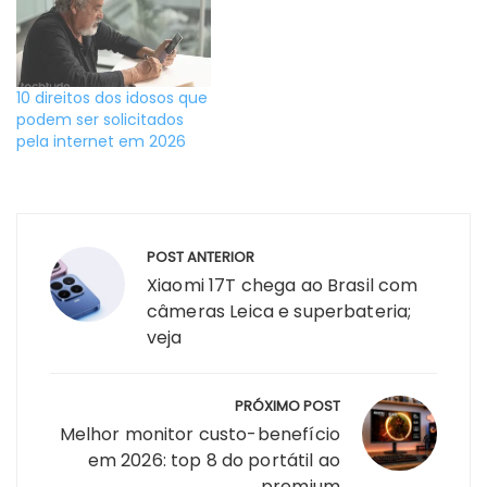
10 direitos dos idosos que
podem ser solicitados
pela internet em 2026
Navegação
POST ANTERIOR
de
Xiaomi 17T chega ao Brasil com
Post
câmeras Leica e superbateria;
veja
PRÓXIMO POST
Melhor monitor custo-benefício
em 2026: top 8 do portátil ao
premium