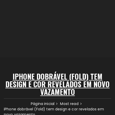
IPHONE DOBRÁVEL (FOLD) TEM
DESIGN E COR REVELADOS EM NOVO
VAZAMENTO
Página inicial
Most read
iPhone dobrável (Fold) tem design e cor revelados em
novo vazamento