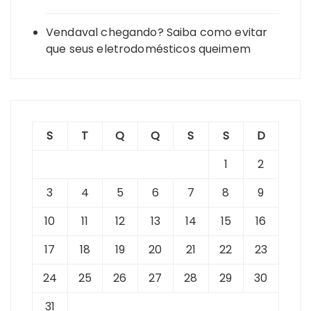
Vendaval chegando? Saiba como evitar
que seus eletrodomésticos queimem
S
T
Q
Q
S
S
D
1
2
3
4
5
6
7
8
9
10
11
12
13
14
15
16
17
18
19
20
21
22
23
24
25
26
27
28
29
30
31