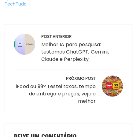
TechTudo
Navegação
POST ANTERIOR
de
Melhor IA para pesquisa:
Post
testamos ChatGPT, Gemini,
Claude e Perplexity
PRÓXIMO POST
iFood ou 99? Testei taxas, tempo
de entrega e preços; veja o
melhor
DEIXE UM COMENTÁRIO