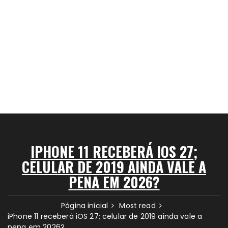
IPHONE 11 RECEBERÁ IOS 27;
CELULAR DE 2019 AINDA VALE A
PENA EM 2026?
Página inicial
Most read
iPhone 11 receberá iOS 27; celular de 2019 ainda vale a
pena em 2026?