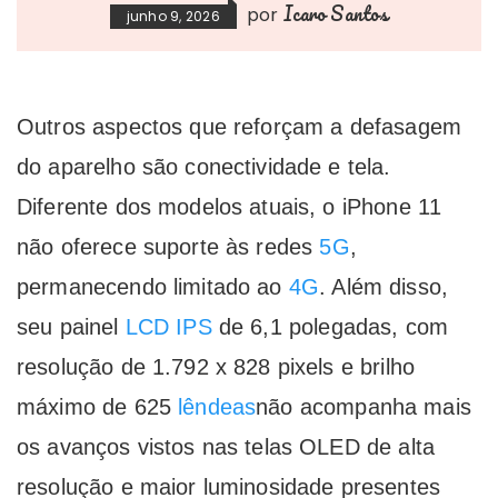
Icaro Santos
por
junho 9, 2026
Outros aspectos que reforçam a defasagem
do aparelho são conectividade e tela.
Diferente dos modelos atuais, o iPhone 11
não oferece suporte às redes
5G
,
permanecendo limitado ao
4G
. Além disso,
seu painel
LCD IPS
de 6,1 polegadas, com
resolução de 1.792 x 828 pixels e brilho
máximo de 625
lêndeas
não acompanha mais
os avanços vistos nas telas OLED de alta
resolução e maior luminosidade presentes