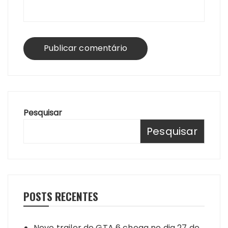
Pesquisar
Pesquisar
POSTS RECENTES
Novo trailer de GTA 6 chega no dia 27 de