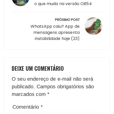
Post
o que muda na versão OB54
PRÓXIMO POST
WhatsApp caiu? App de
mensagens apresenta
instabilidade hoje (23)
DEIXE UM COMENTÁRIO
O seu endereço de e-mail não será
publicado.
Campos obrigatórios são
marcados com
*
Comentário
*