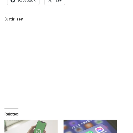
Facebook
18+
Curtir isso:
Related