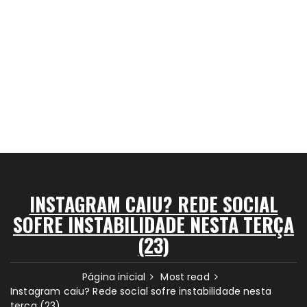
INSTAGRAM CAIU? REDE SOCIAL
SOFRE INSTABILIDADE NESTA TERÇA
(23)
Página inicial
Most read
Instagram caiu? Rede social sofre instabilidade nesta
terça (23)