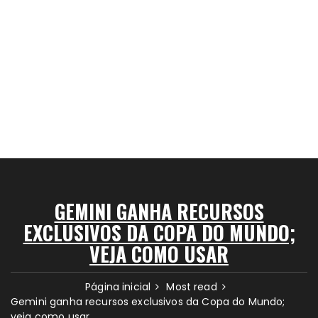
GEMINI GANHA RECURSOS
EXCLUSIVOS DA COPA DO MUNDO;
VEJA COMO USAR
Página inicial
Most read
Gemini ganha recursos exclusivos da Copa do Mundo;
veja como usar