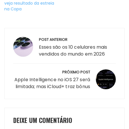
veja resultado da estreia
na Copa
Navegação
POST ANTERIOR
de
Esses são os 10 celulares mais
Post
vendidos do mundo em 2026
PRÓXIMO POST
Apple Intelligence no iOS 27 será
limitada; mas iCloud+ traz bônus
DEIXE UM COMENTÁRIO