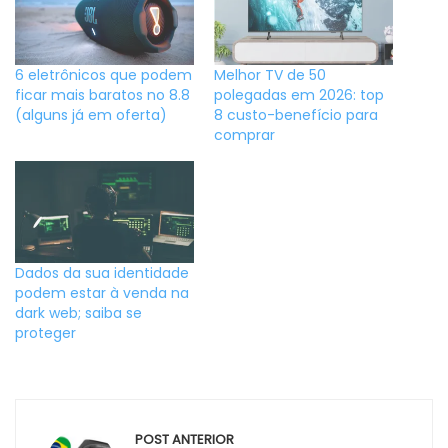
6 eletrônicos que podem
Melhor TV de 50
ficar mais baratos no 8.8
polegadas em 2026: top
(alguns já em oferta)
8 custo-benefício para
comprar
Dados da sua identidade
podem estar à venda na
dark web; saiba se
proteger
Navegação
POST ANTERIOR
de