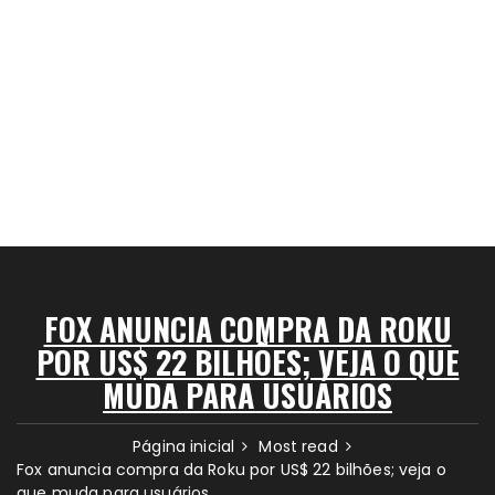
FOX ANUNCIA COMPRA DA ROKU
POR US$ 22 BILHÕES; VEJA O QUE
MUDA PARA USUÁRIOS
Página inicial
Most read
Fox anuncia compra da Roku por US$ 22 bilhões; veja o
que muda para usuários