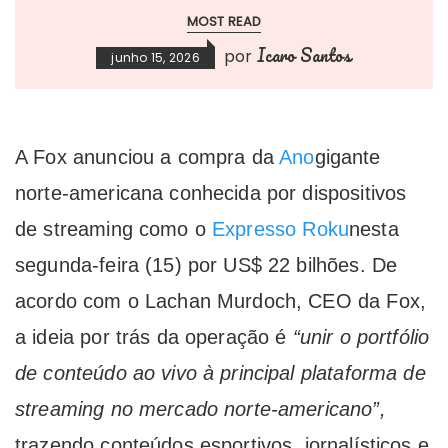
MOST READ
Icaro Santos
por
junho 15, 2026
A Fox anunciou a compra da
Ano
gigante
norte-americana conhecida por dispositivos
de streaming como o
Expresso Roku
nesta
segunda-feira (15) por US$ 22 bilhões. De
acordo com o Lachan Murdoch, CEO da Fox,
a ideia por trás da operação é
“unir o portfólio
de conteúdo ao vivo à principal plataforma de
streaming no mercado norte-americano”,
trazendo conteúdos esportivos, jornalísticos e