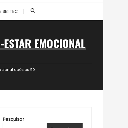
 SBI TEC
M-ESTAR EMOCIONAL
cional após os 50
Pesquisar