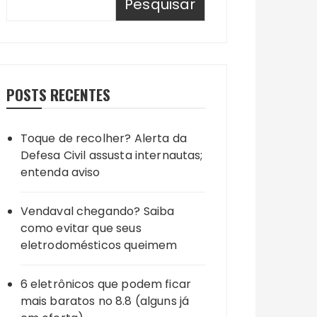
Pesquisar
POSTS RECENTES
Toque de recolher? Alerta da
Defesa Civil assusta internautas;
entenda aviso
Vendaval chegando? Saiba
como evitar que seus
eletrodomésticos queimem
6 eletrônicos que podem ficar
mais baratos no 8.8 (alguns já