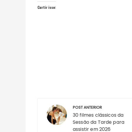
Curtir isso:
Navegação
POST ANTERIOR
de
30 filmes clássicos da
Post
Sessão da Tarde para
assistir em 2026