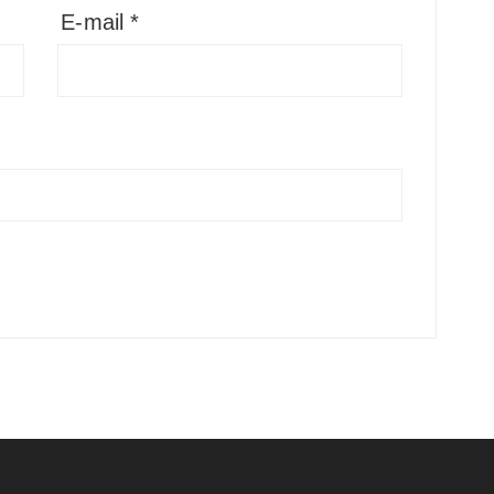
E-mail
*