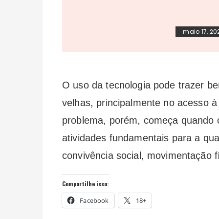
maio 17, 20
O uso da tecnologia pode trazer be
velhas, principalmente no acesso à
problema, porém, começa quando o a
atividades fundamentais para a qu
convivência social, movimentação fí
Compartilhe isso:
Facebook
18+