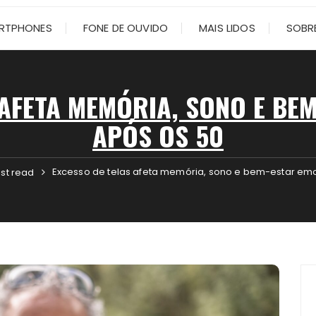
RTPHONES
FONE DE OUVIDO
MAIS LIDOS
SOBRE
 AFETA MEMÓRIA, SONO E BE
APÓS OS 50
Excesso de telas afeta memória, sono e bem-estar emo
st read