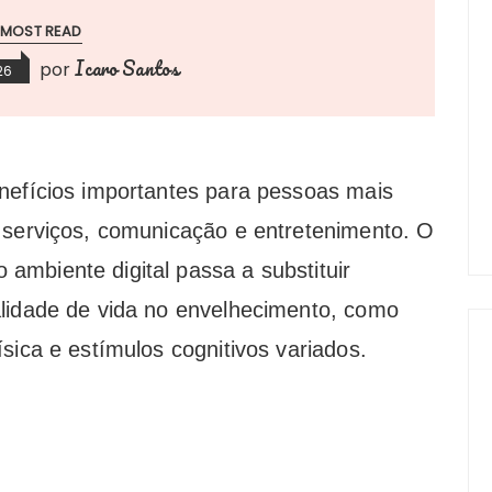
MOST READ
Icaro Santos
por
26
nefícios importantes para pessoas mais
 serviços, comunicação e entretenimento. O
mbiente digital passa a substituir
alidade de vida no envelhecimento, como
sica e estímulos cognitivos variados.