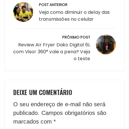
POST ANTERIOR
de
Veja como diminuir o delay das
Post
transmissões no celular
PRÓXIMO POST
Review Air Fryer Dako Digital 6L
com Visor 360° vale a pena? Veja
o teste
DEIXE UM COMENTÁRIO
O seu endereço de e-mail não será
publicado.
Campos obrigatórios são
marcados com
*