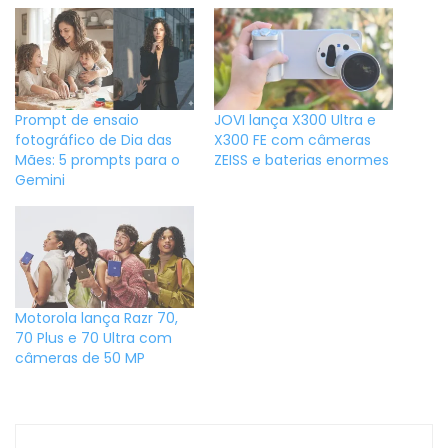
Prompt de ensaio
JOVI lança X300 Ultra e
fotográfico de Dia das
X300 FE com câmeras
Mães: 5 prompts para o
ZEISS e baterias enormes
Gemini
Motorola lança Razr 70,
70 Plus e 70 Ultra com
câmeras de 50 MP
Navegação