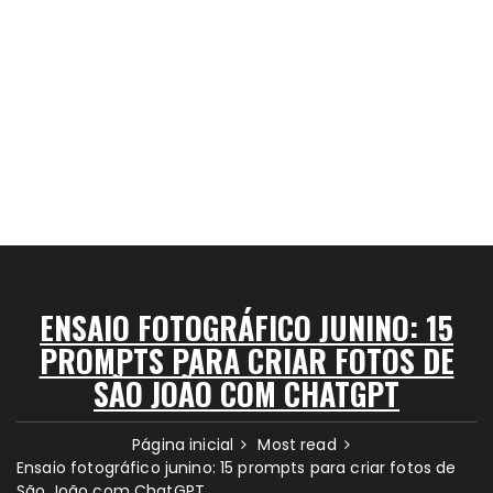
ENSAIO FOTOGRÁFICO JUNINO: 15
PROMPTS PARA CRIAR FOTOS DE
SÃO JOÃO COM CHATGPT
Página inicial
Most read
Ensaio fotográfico junino: 15 prompts para criar fotos de
São João com ChatGPT