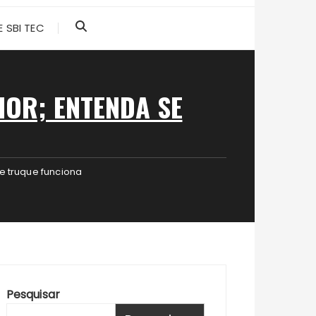
 SBI TEC
HOR; ENTENDA SE
e truque funciona
Pesquisar