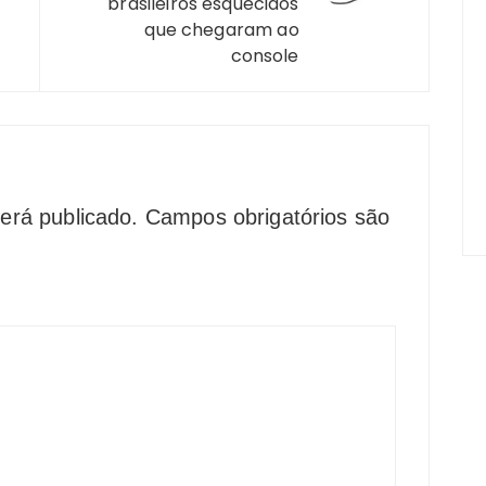
brasileiros esquecidos
que chegaram ao
console
erá publicado.
Campos obrigatórios são