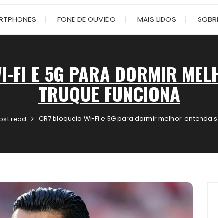
RTPHONES
FONE DE OUVIDO
MAIS LIDOS
SOBRE
I-FI E 5G PARA DORMIR MEL
TRUQUE FUNCIONA
CR7 bloqueia Wi-Fi e 5G para dormir melhor; entenda s
ost read