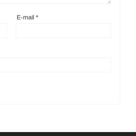
E-mail
*