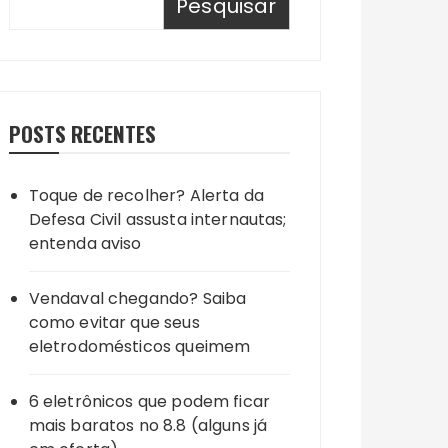
Pesquisar
POSTS RECENTES
Toque de recolher? Alerta da
Defesa Civil assusta internautas;
entenda aviso
Vendaval chegando? Saiba
como evitar que seus
eletrodomésticos queimem
6 eletrônicos que podem ficar
mais baratos no 8.8 (alguns já