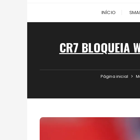
INÍCIO
SMA
CR7 BLOQUEIA W
Página inicial
M