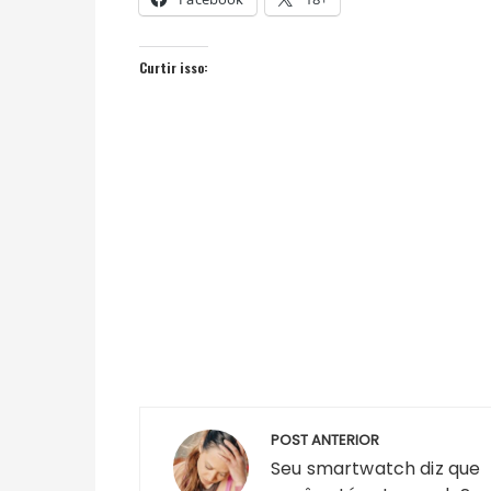
Curtir isso:
Navegação
POST ANTERIOR
de
Seu smartwatch diz que