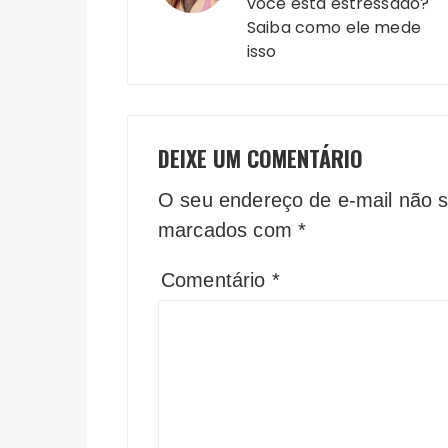
Post
você está estressado?
Saiba como ele mede
isso
DEIXE UM COMENTÁRIO
O seu endereço de e-mail não s
marcados com
*
Comentário
*