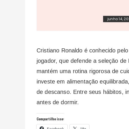
junho 14, 2
Cristiano Ronaldo é conhecido pel
jogador, que defende a seleção de
mantém uma rotina rigorosa de cui
investe em alimentação equilibrada,
de descanso. Entre seus hábitos, inc
antes de dormir.
Compartilhe isso:
Facebook
18+