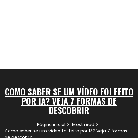
COMO SABER SE UM VÍDEO FOI FEITO
POR IA? VEJA 7 FORMAS DE
DESCOBRIR
Página inicial
Most read
Como saber se um vídeo foi feito por IA? Veja 7 formas
de descobrir