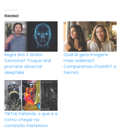
Related
Regra dos 3 dedos
Qual IA gera imagens
funciona? Truque viral
mais realistas?
promete detectar
Comparamos ChatGPT e
deepfake
Gemini
TikTok Farlands: o que é e
como chegar no
conteúdo misterioso