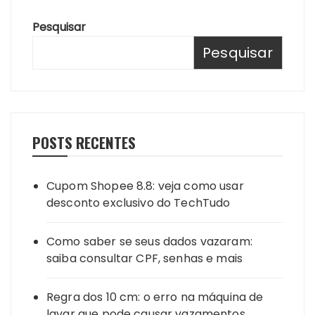
Pesquisar
Pesquisar
POSTS RECENTES
Cupom Shopee 8.8: veja como usar
desconto exclusivo do TechTudo
Como saber se seus dados vazaram:
saiba consultar CPF, senhas e mais
Regra dos 10 cm: o erro na máquina de
lavar que pode causar vazamentos