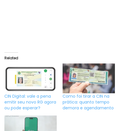
Related
CIN Digital: vale a pena
Como foi tirar a CIN na
emitir seu novo RG agora
prática: quanto tempo
ou pode esperar?
demora e agendamento