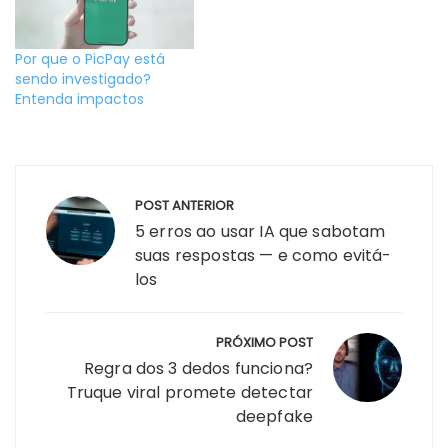
Por que o PicPay está
sendo investigado?
Entenda impactos
Navegação
POST ANTERIOR
de
5 erros ao usar IA que sabotam
Post
suas respostas — e como evitá-
los
PRÓXIMO POST
Regra dos 3 dedos funciona?
Truque viral promete detectar
deepfake