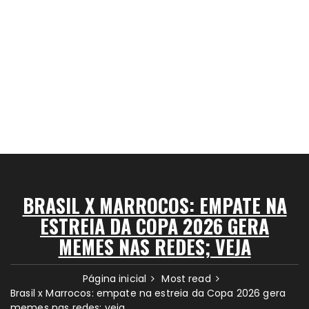
BRASIL X MARROCOS: EMPATE NA
ESTREIA DA COPA 2026 GERA
MEMES NAS REDES; VEJA
Página inicial
Most read
Brasil x Marrocos: empate na estreia da Copa 2026 gera
memes nas redes; veja