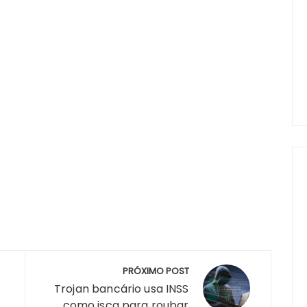
PRÓXIMO POST
Trojan bancário usa INSS
como isca para roubar