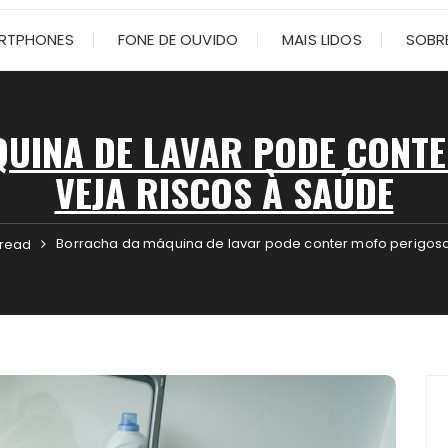
RTPHONES
FONE DE OUVIDO
MAIS LIDOS
SOBRE
UINA DE LAVAR PODE CONTE
VEJA RISCOS À SAÚDE
Borracha da máquina de lavar pode conter mofo perigoso;
 read