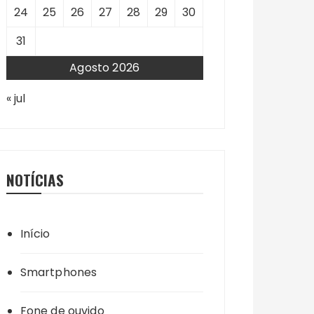
24
25
26
27
28
29
30
31
Agosto 2026
« jul
NOTÍCIAS
Início
Smartphones
Fone de ouvido