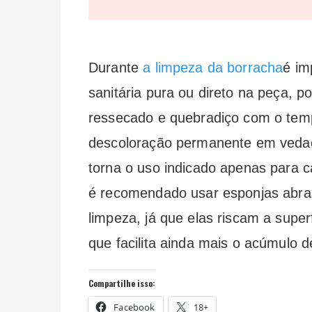
Durante
a limpeza da borracha
é im
sanitária pura ou direto na peça, p
ressecado e quebradiço com o temp
descoloração permanente em vedaçõ
torna o uso indicado apenas para 
é recomendado usar esponjas abras
limpeza, já que elas riscam a super
que facilita ainda mais o acúmulo d
Compartilhe isso:
Facebook
18+