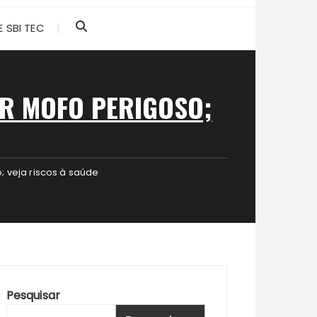
 SBI TEC
R MOFO PERIGOSO;
 veja riscos à saúde
Pesquisar