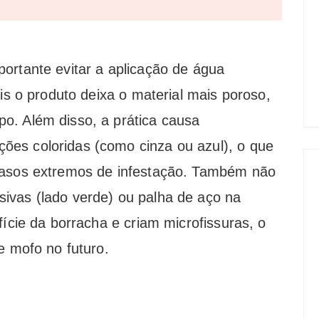
portante evitar a aplicação de água
ois o produto deixa o material mais poroso,
o. Além disso, a prática causa
es coloridas (como cinza ou azul), o que
casos extremos de infestação. Também não
ivas (lado verde) ou palha de aço na
fície da borracha e criam microfissuras, o
e mofo no futuro.