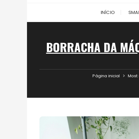
INÍCIO
SMA
BORRACHA DA MÁQ
Página inicial
Most