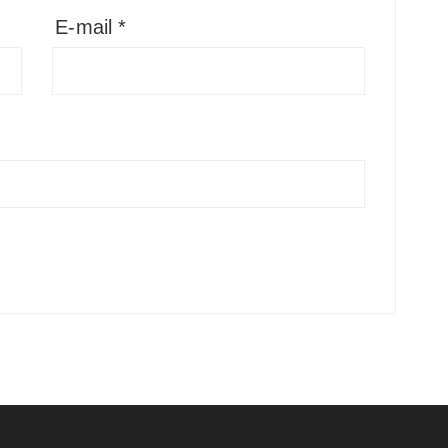
E-mail
*