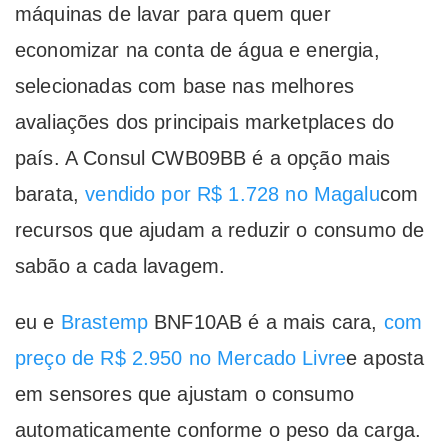
máquinas de lavar para quem quer
economizar na conta de água e energia,
selecionadas com base nas melhores
avaliações dos principais marketplaces do
país. A Consul CWB09BB é a opção mais
barata,
vendido por R$ 1.728 no Magalu
com
recursos que ajudam a reduzir o consumo de
sabão a cada lavagem.
eu e
Brastemp
BNF10AB é a mais cara,
com
preço de R$ 2.950 no Mercado Livre
e aposta
em sensores que ajustam o consumo
automaticamente conforme o peso da carga.