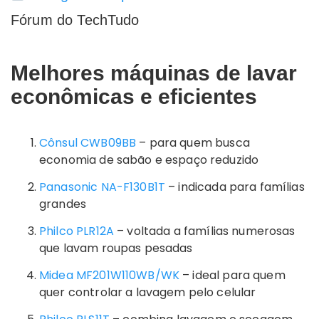
Fórum do TechTudo
Melhores máquinas de lavar
econômicas e eficientes
Cônsul CWB09BB
– para quem busca
economia de sabão e espaço reduzido
Panasonic NA-F130B1T
– indicada para famílias
grandes
Philco PLR12A
– voltada a famílias numerosas
que lavam roupas pesadas
Midea MF201W110WB/WK
– ideal para quem
quer controlar a lavagem pelo celular