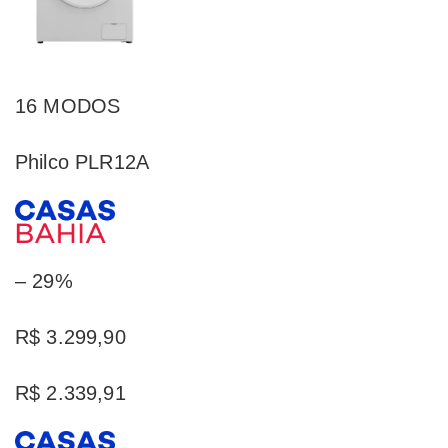
16 MODOS
Philco PLR12A
– 29%
R$ 3.299,90
R$ 2.339,91