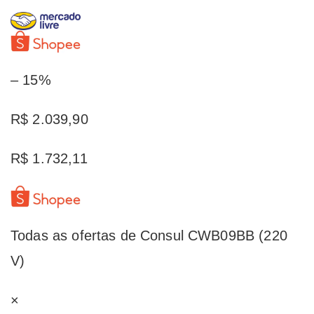
– 15%
R$ 2.039,90
R$ 1.732,11
Todas as ofertas de Consul CWB09BB (220
V)
×