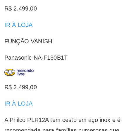
R$ 2.499,00
IR À LOJA
FUNÇÃO VANISH
Panasonic NA-F130B1T
R$ 2.499,00
IR À LOJA
A Philco PLR12A tem cesto em aço inox e é
recomendada para famílias numerosas que