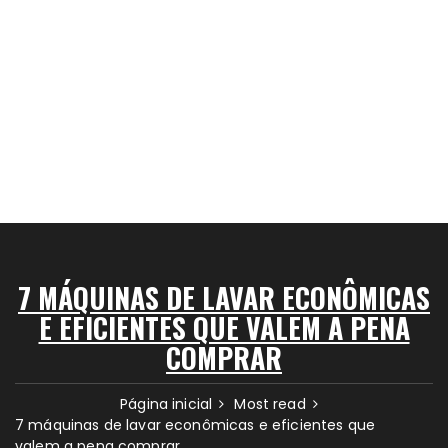
7 MÁQUINAS DE LAVAR ECONÔMICAS
E EFICIENTES QUE VALEM A PENA
COMPRAR
Página inicial
Most read
7 máquinas de lavar econômicas e eficientes que
valem a pena comprar