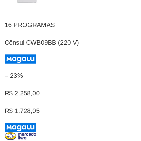
16 PROGRAMAS
Cônsul CWB09BB (220 V)
– 23%
R$ 2.258,00
R$ 1.728,05