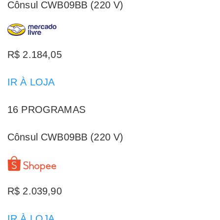
Cônsul CWB09BB (220 V)
R$ 2.184,05
IR À LOJA
16 PROGRAMAS
Cônsul CWB09BB (220 V)
R$ 2.039,90
IR À LOJA