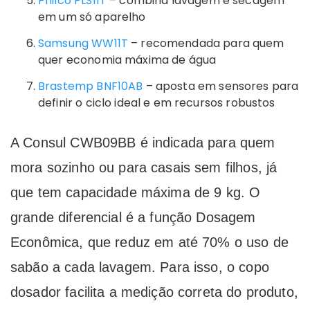
Philco PLS11T
– combina lavagem e secagem
em um só aparelho
Samsung WW11T
– recomendada para quem
quer economia máxima de água
Brastemp BNF10AB
– aposta em sensores para
definir o ciclo ideal e em recursos robustos
A Consul CWB09BB é indicada para quem
mora sozinho ou para casais sem filhos, já
que tem capacidade máxima de 9 kg. O
grande diferencial é a função Dosagem
Econômica, que reduz em até 70% o uso de
sabão a cada lavagem. Para isso, o copo
dosador facilita a medição correta do produto,