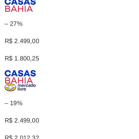
– 27%
R$ 2.499,00
R$ 1.800,25
– 19%
R$ 2.499,00
R$ 2.012,32