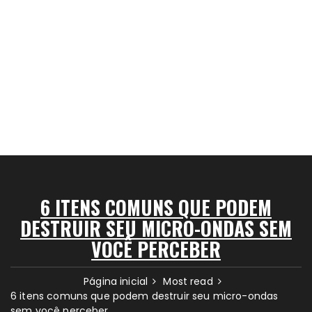
6 ITENS COMUNS QUE PODEM
DESTRUIR SEU MICRO-ONDAS SEM
VOCÊ PERCEBER
Página inicial
Most read
6 itens comuns que podem destruir seu micro-ondas
sem você perceber