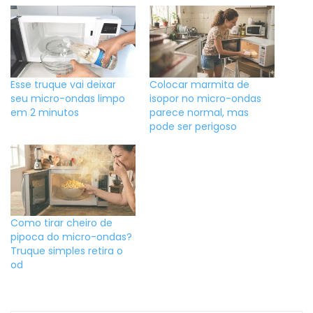
Esse truque vai deixar
Colocar marmita de
seu micro-ondas limpo
isopor no micro-ondas
em 2 minutos
parece normal, mas
pode ser perigoso
Como tirar cheiro de
pipoca do micro-ondas?
Truque simples retira o
od