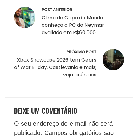
Navegação
POST ANTERIOR
de
Clima de Copa do Mundo:
Post
conheça o PC do Neymar
avaliado em R$60.000
PRÓXIMO POST
Xbox Showcase 2026 tem Gears
of War E-day, Castlevania e mais;
veja anúncios
DEIXE UM COMENTÁRIO
O seu endereço de e-mail não será
publicado.
Campos obrigatórios são