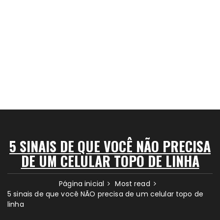
5 SINAIS DE QUE VOCÊ NÃO PRECISA
DE UM CELULAR TOPO DE LINHA
Página inicial
Most read
5 sinais de que você NÃO precisa de um celular topo de
linha