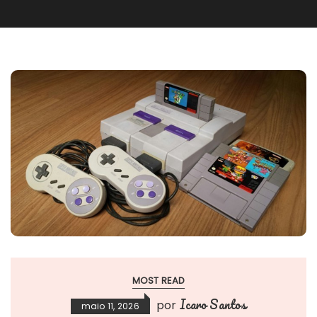
MOST READ
Icaro Santos
por
maio 11, 2026