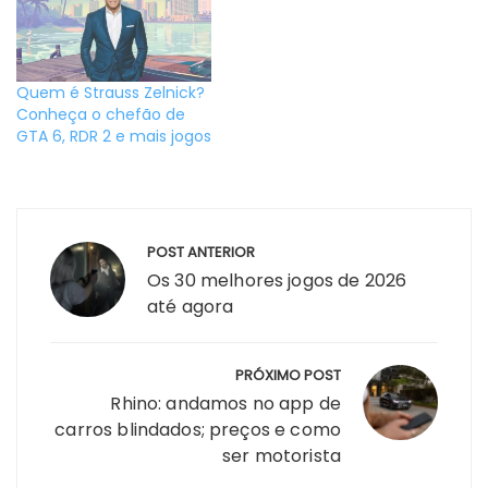
Quem é Strauss Zelnick?
Conheça o chefão de
GTA 6, RDR 2 e mais jogos
Navegação
POST ANTERIOR
de
Os 30 melhores jogos de 2026
Post
até agora
PRÓXIMO POST
Rhino: andamos no app de
carros blindados; preços e como
ser motorista