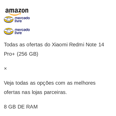
Todas as ofertas do Xiaomi Redmi Note 14
Pro+ (256 GB)
×
Veja todas as opções com as melhores
ofertas nas lojas parceiras.
8 GB DE RAM