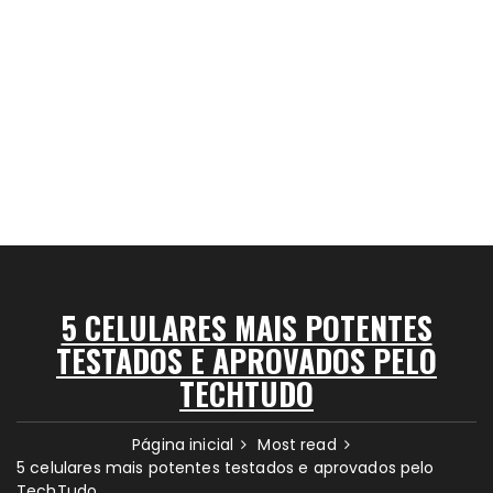
5 CELULARES MAIS POTENTES
TESTADOS E APROVADOS PELO
TECHTUDO
Página inicial
Most read
5 celulares mais potentes testados e aprovados pelo
TechTudo