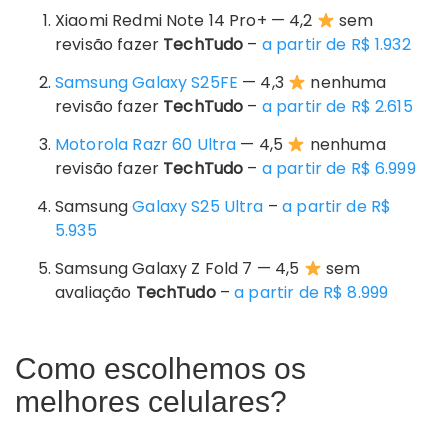
Xiaomi Redmi Note 14 Pro+ — 4,2
sem
revisão fazer
TechTudo
–
a partir de R$ 1.932
Samsung
Galaxy S25FE
— 4,3
nenhuma
revisão fazer
TechTudo
–
a partir de R$ 2.615
Motorola Razr 60 Ultra
— 4,5
nenhuma
revisão fazer
TechTudo
–
a partir de R$ 6.999
Samsung
Galaxy S25 Ultra
–
a partir de R$
5.935
Samsung Galaxy Z Fold 7 — 4,5
sem
avaliação
TechTudo
–
a partir de R$ 8.999
Como escolhemos os
melhores celulares?