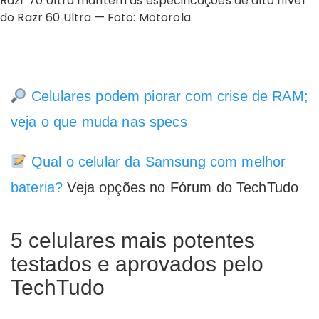
Razr 70 Ultra mantém as especificações de alto nível
do Razr 60 Ultra — Foto: Motorola
Celulares podem piorar com crise de RAM;
veja o que muda nas specs
Qual o celular da Samsung com melhor
bateria?
Veja opções no Fórum do TechTudo
5 celulares mais potentes
testados e aprovados pelo
TechTudo