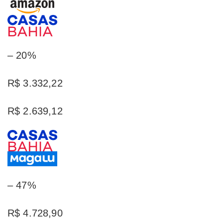
– 20%
R$ 3.332,22
R$ 2.639,12
– 47%
R$ 4.728,90